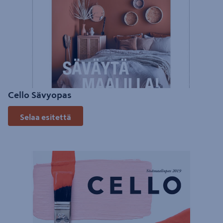
Cello Sävyopas
Selaa esitettä