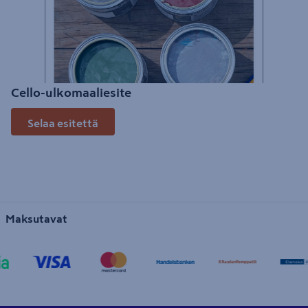
Cello-ulkomaaliesite
Selaa esitettä
Maksutavat