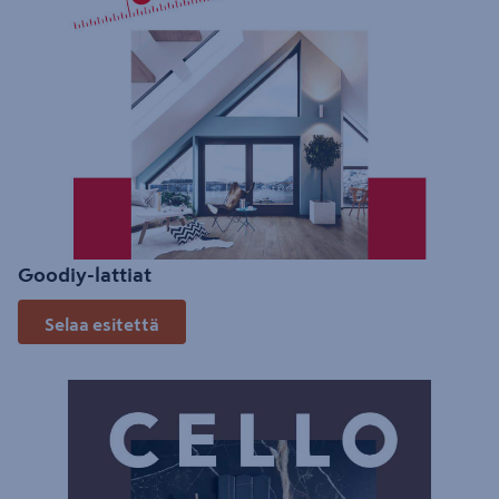
Goodiy-lattiat
Selaa esitettä