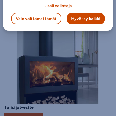
Lisää valintoja
Selaa esitettä
Vain välttämättömät
Hyväksy kaikki
Tulisijat-esite