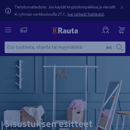
Tietoturvatiedote: Jos käytät kryptolompakkoa ja vierailit
K-ryhmän verkkosivuilla 27.7.,
lue tärkeät lisätiedot
.
Sisustuksen esitteet