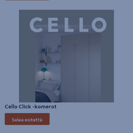
Cello Click -komerot
Selaa esitettä