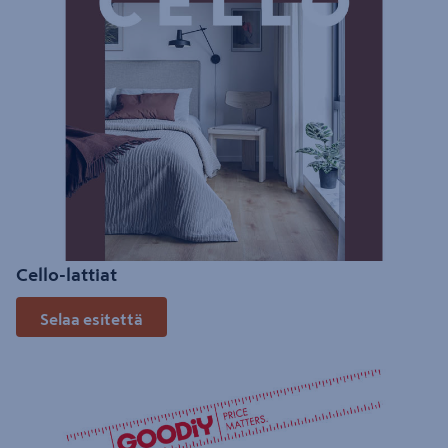
Cello-lattiat
Selaa esitettä