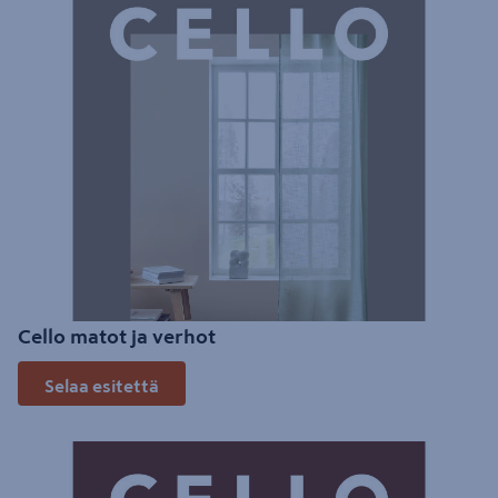
Cello matot ja verhot
Selaa esitettä