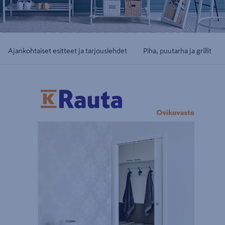
Ajankohtaiset esitteet ja tarjouslehdet
Piha, puutarha ja grillit