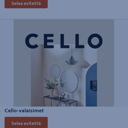
Selaa esitettä
Cello-valaisimet
Selaa esitettä