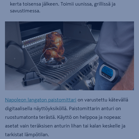
kerta toisensa jälkeen. Toimii uunissa, grillissä ja
savustimessa.
Napoleon langaton paistomittari
on varustettu kätevällä
digitaalisella näyttöyksiköllä. Paistomittarin anturi on
ruostumatonta terästä. Käyttö on helppoa ja nopeaa:
asetat vain teräksisen anturin lihan tai kalan keskelle ja
tarkistat lämpötilan.