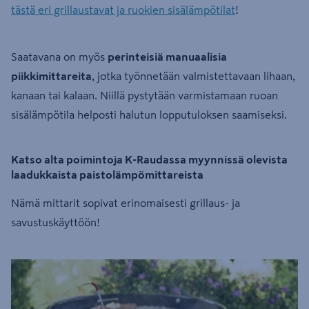
tästä eri grillaustavat ja ruokien sisälämpötilat
!
Saatavana on myös
perinteisiä manuaalisia
piikkimittareita
, jotka työnnetään valmistettavaan lihaan,
kanaan tai kalaan. Niillä pystytään varmistamaan ruoan
sisälämpötila helposti halutun lopputuloksen saamiseksi.
Katso alta poimintoja K-Raudassa myynnissä olevista
laadukkaista paistolämpömittareista
Nämä mittarit sopivat erinomaisesti grillaus- ja
savustuskäyttöön!