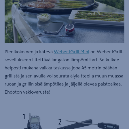
Pienikokoinen ja kätevä
Weber iGrill Mini
on Weber iGrill-
sovellukseen liitettävä langaton lämpömittari. Se kulkee
helposti mukana vaikka taskussa jopa 45 metrin päähän
grillistä ja sen avulla voi seurata älylaitteella muun muassa
ruoan ja grillin sisälämpötilaa ja jäljellä olevaa paistoaikaa.
Ehdoton vakiovaruste!