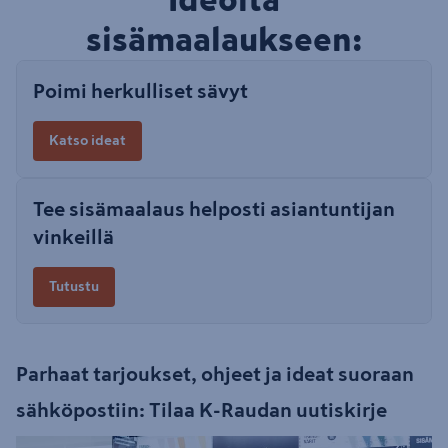
sisämaalaukseen:
Poimi herkulliset sävyt
Katso ideat
Tee sisämaalaus helposti asiantuntijan
vinkeillä
Tutustu
Parhaat tarjoukset, ohjeet ja ideat suoraan
sähköpostiin: Tilaa K-Raudan uutiskirje