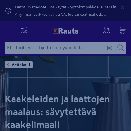
Tietoturvatiedote: Jos käytät kryptolompakkoa ja vierailit
K-ryhmän verkkosivuilla 27.7.,
lue tärkeät lisätiedot
.
Artikkelit
Kaakeleiden ja laattojen
maalaus: sävytettävä
kaakelimaali