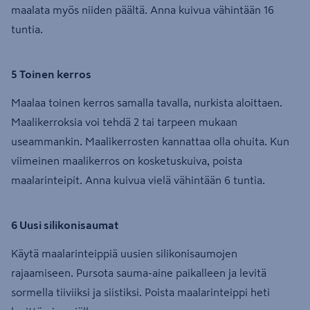
maalata myös niiden päältä. Anna kuivua vähintään 16
tuntia.
5 Toinen kerros
Maalaa toinen kerros samalla tavalla, nurkista aloittaen.
Maalikerroksia voi tehdä 2 tai tarpeen mukaan
useammankin. Maalikerrosten kannattaa olla ohuita. Kun
viimeinen maalikerros on kosketuskuiva, poista
maalarinteipit. Anna kuivua vielä vähintään 6 tuntia.
6 Uusi silikonisaumat
Käytä maalarinteippiä uusien silikonisaumojen
rajaamiseen. Pursota sauma-aine paikalleen ja levitä
sormella tiiviiksi ja siistiksi. Poista maalarinteippi heti