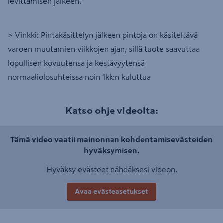
levittämisen jälkeen.
> Vinkki: Pintakäsittelyn jälkeen pintoja on käsiteltävä
varoen muutamien viikkojen ajan, sillä tuote saavuttaa
lopullisen kovuutensa ja kestävyytensä
normaaliolosuhteissa noin 1kk:n kuluttua
Katso ohje videolta:
Tämä video vaatii mainonnan kohdentamisevästeiden
hyväksymisen.
Hyväksy evästeet nähdäksesi videon.
Avaa evästeasetukset