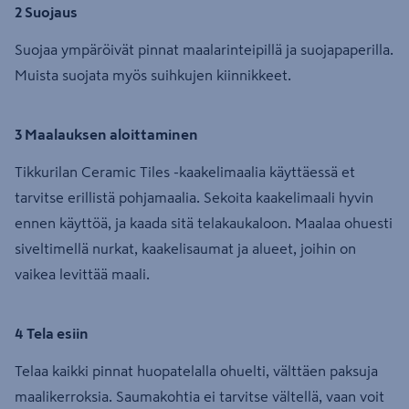
2 Suojaus
Suojaa ympäröivät pinnat maalarinteipillä ja suojapaperilla.
Muista suojata myös suihkujen kiinnikkeet.
3 Maalauksen aloittaminen
Tikkurilan Ceramic Tiles -kaakelimaalia käyttäessä et
tarvitse erillistä pohjamaalia. Sekoita kaakelimaali hyvin
ennen käyttöä, ja kaada sitä telakaukaloon. Maalaa ohuesti
siveltimellä nurkat, kaakelisaumat ja alueet, joihin on
vaikea levittää maali.
4 Tela esiin
Telaa kaikki pinnat huopatelalla ohuelti, välttäen paksuja
maalikerroksia. Saumakohtia ei tarvitse vältellä, vaan voit