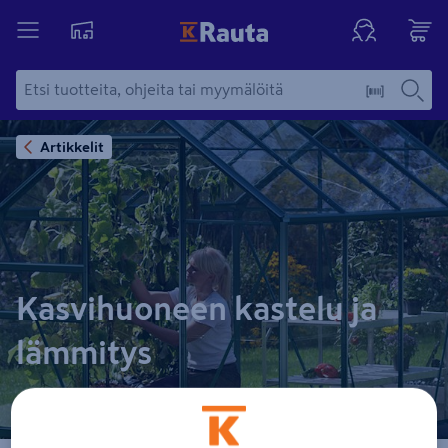
Artikkelit
Kasvihuoneen kastelu ja
lämmitys