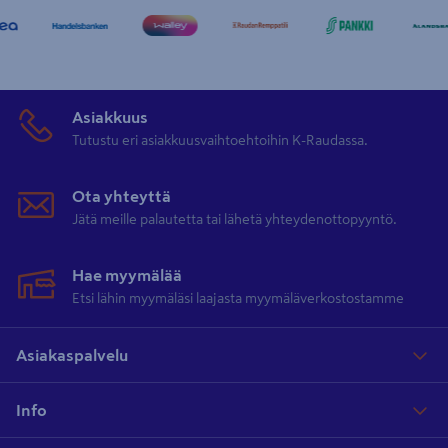
Asiakkuus
Tutustu eri asiakkuusvaihtoehtoihin K-Raudassa.
Ota yhteyttä
Jätä meille palautetta tai lähetä yhteydenottopyyntö.
Hae myymälää
Etsi lähin myymäläsi laajasta myymäläverkostostamme
Asiakaspalvelu
Info