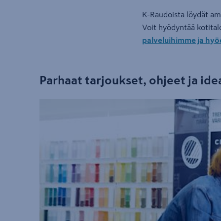
K-Raudoista löydät amm
Voit hyödyntää kotita
palveluihimme ja hyö
Parhaat tarjoukset, ohjeet ja ide