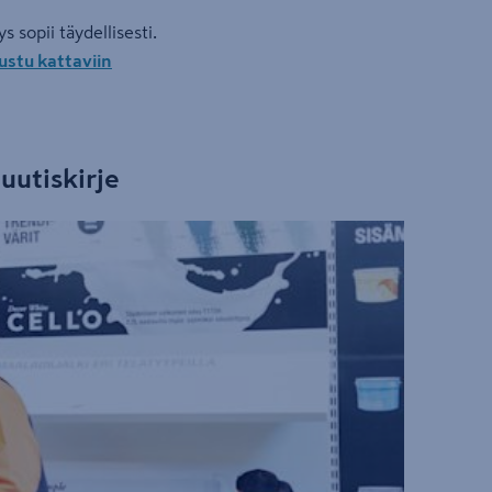
sopii täydellisesti.
ustu kattaviin
uutiskirje