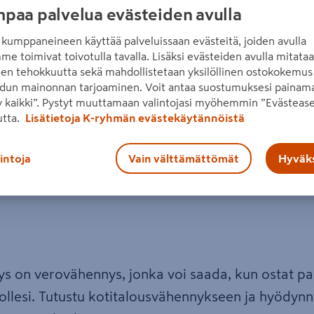
paa palvelua evästeiden avulla
ys
kumppaneineen käyttää palveluissaan evästeitä, joiden avulla
me toimivat toivotulla tavalla. Lisäksi evästeiden avulla mitata
den tehokkuutta sekä mahdollistetaan yksilöllinen ostokokemus 
dun mainonnan tarjoaminen. Voit antaa suostumuksesi painama
 kaikki”. Pystyt muuttamaan valintojasi myöhemmin ”Evästease
utta.
Lisätietoja K-ryhmän evästekäytännöistä
lintoja
Vain välttämättömät
Hyväks
s on verovähennys, jonka voi saada, kun ostat palv
llesi. Tutustu kotitalousvähennykseen ja hyödyn