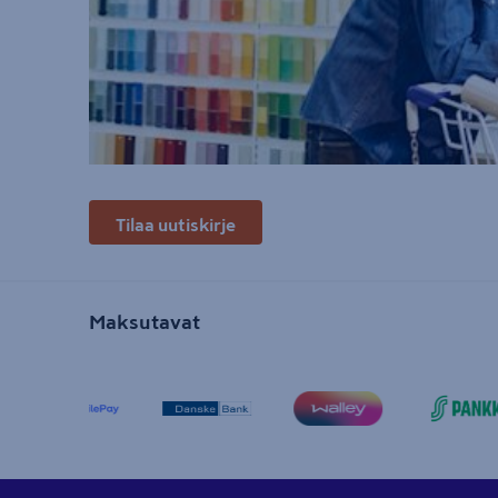
Tilaa uutiskirje
Maksutavat