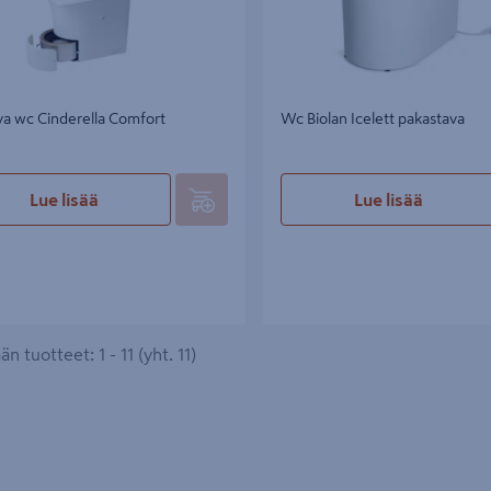
va wc Cinderella Comfort
Wc Biolan Icelett pakastava
Lue lisää
Lue lisää
n tuotteet: 1 - 11 (yht. 11)