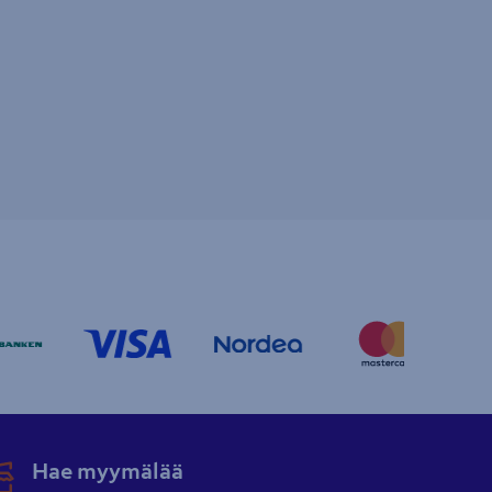
Hae myymälää