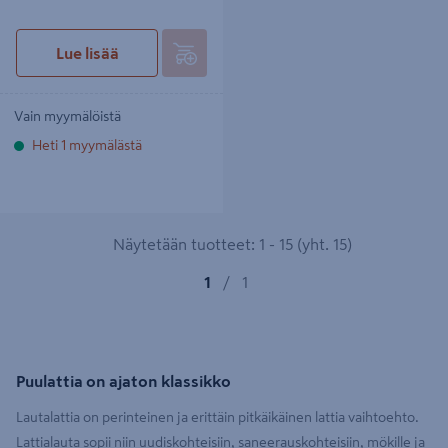
Lue lisää
Vain myymälöistä
Heti 1 myymälästä
Näytetään tuotteet: 1 - 15 (yht. 15)
1
/
1
Puulattia on ajaton klassikko
Lautalattia on perinteinen ja erittäin pitkäikäinen lattia vaihtoehto.
Lattialauta sopii niin uudiskohteisiin, saneerauskohteisiin, mökille ja