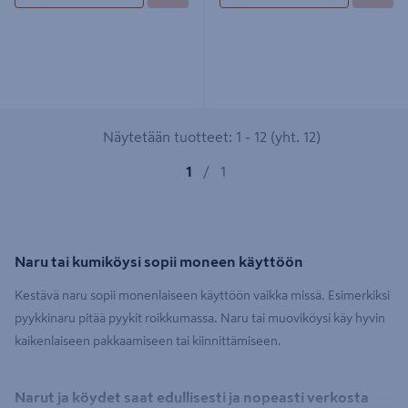
Näytetään tuotteet: 1 - 12 (yht. 12)
1
/
1
Naru tai kumiköysi sopii moneen käyttöön
Kestävä naru sopii monenlaiseen käyttöön vaikka missä. Esimerkiksi
pyykkinaru pitää pyykit roikkumassa. Naru tai muoviköysi käy hyvin
kaikenlaiseen pakkaamiseen tai kiinnittämiseen.
Narut ja köydet saat edullisesti ja nopeasti verkosta