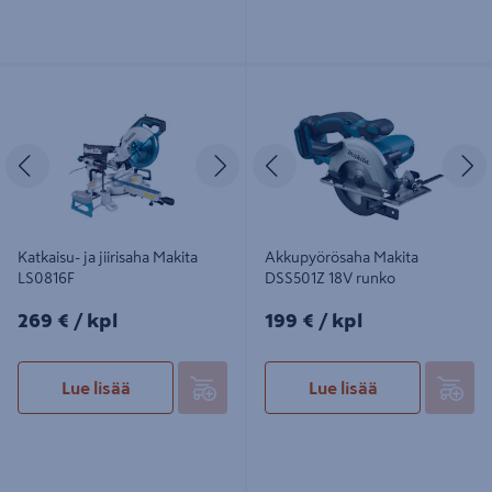
Katkaisu- ja jiirisaha Makita LS0816F
Akkupyörösaha Makita DSS501Z 18V
runko
Edellinen
Seuraava
Edellinen
S
Katkaisu- ja jiirisaha Makita
Akkupyörösaha Makita
LS0816F
DSS501Z 18V runko
269€/kpl
199€/kpl
269 €
/ kpl
199 €
/ kpl
Lue lisää
Lue lisää