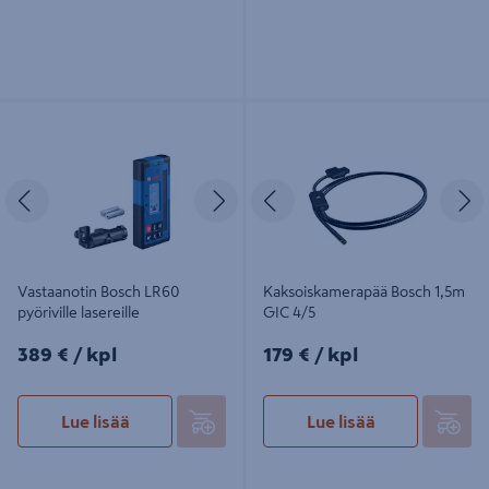
Vastaanotin Bosch LR60 pyöriville
Kaksoiskamerapää Bosch 1,5m GIC
lasereille
4/5
Edellinen
Seuraava
Edellinen
S
Vastaanotin Bosch LR60
Kaksoiskamerapää Bosch 1,5m
pyöriville lasereille
GIC 4/5
389€/kpl
179€/kpl
389 €
/ kpl
179 €
/ kpl
Lue lisää
Lue lisää