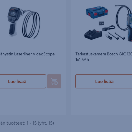
ähystin Laserliner VideoScope
Tarkastuskamera Bosch GIC 120
1x1,5Ah
Lue lisää
Lue lisää
n tuotteet: 1 - 15 (yht. 15)