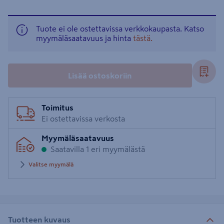
Tuote ei ole ostettavissa verkkokaupasta. Katso
myymäläsaatavuus ja hinta
tästä.
Lisää ostoskoriin
Toimitus
Ei ostettavissa verkosta
Myymäläsaatavuus
Saatavilla 1 eri myymälästä
Valitse myymälä
Tuotteen kuvaus