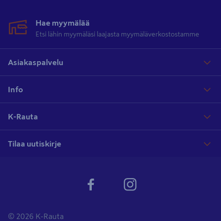
Hae myymälää
Etsi lähin myymäläsi laajasta myymäläverkostostamme
Asiakaspalvelu
Info
K-Rauta
Tilaa uutiskirje
© 2026 K-Rauta