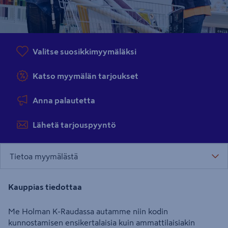
Valitse suosikkimyymäläksi
Katso myymälän tarjoukset
Anna palautetta
Lähetä tarjouspyyntö
Tietoa myymälästä
Kauppias tiedottaa
Me Holman K-Raudassa autamme niin kodin
kunnostamisen ensikertalaisia kuin ammattilaisiakin