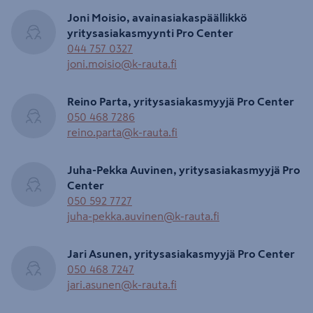
Joni Moisio, avainasiakaspäällikkö
yritysasiakasmyynti Pro Center
044 757 0327
joni.moisio@k-rauta.fi
Reino Parta, yritysasiakasmyyjä Pro Center
050 468 7286
reino.parta@k-rauta.fi
Juha-Pekka Auvinen, yritysasiakasmyyjä Pro
Center
050 592 7727
juha-pekka.auvinen@k-rauta.fi
Jari Asunen, yritysasiakasmyyjä Pro Center
050 468 7247
jari.asunen@k-rauta.fi