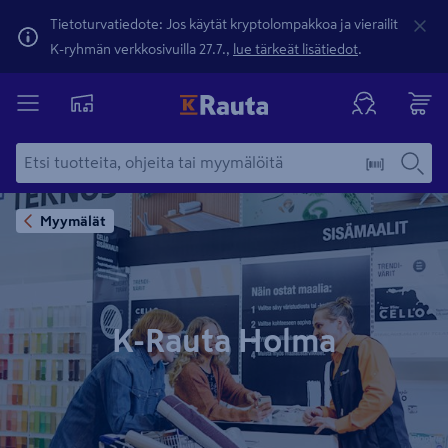
Tietoturvatiedote: Jos käytät kryptolompakkoa ja vierailit
K-ryhmän verkkosivuilla 27.7.,
lue tärkeät lisätiedot
.
Myymälät
K-Rauta Holma