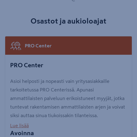
Osastot ja aukioloajat
PRO Center
PRO Center
Asioi helposti ja nopeasti vain yritysasiakkaille
tarkoitetussa PRO Centerissä. Apunasi
ammattilaisten palveluun erikoistuneet myyjät, jotka
tuntevat rakentamisen ammattilaisten arjen ja voivat
siksi auttaa sinua tiukoissakin tilanteissa.
Lue lisää
Avoinna