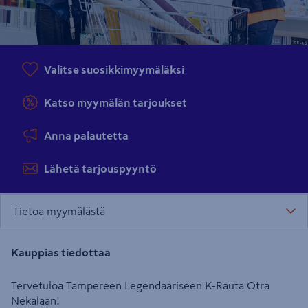
Valitse suosikkimyymäläksi
Katso myymälän tarjoukset
Anna palautetta
Lähetä tarjouspyyntö
Tietoa myymälästä
Kauppias tiedottaa
Tervetuloa Tampereen Legendaariseen K-Rauta Otra
Nekalaan!