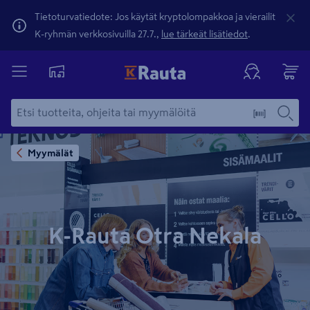
Tietoturvatiedote: Jos käytät kryptolompakkoa ja vierailit
K-ryhmän verkkosivuilla 27.7.,
lue tärkeät lisätiedot
.
Myymälät
K-Rauta Otra Nekala