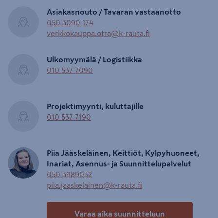
Asiakasnouto / Tavaran vastaanotto
050 3090 174
verkkokauppa.otra@k-rauta.fi
Ulkomyymälä / Logistiikka
010 537 7090
Projektimyynti, kuluttajille
010 537 7190
Piia Jääskeläinen, Keittiöt, Kylpyhuoneet,
Inariat, Asennus- ja Suunnittelupalvelut
050 3989032
piia.jaaskelainen@k-rauta.fi
Varaa aika suunnitteluun