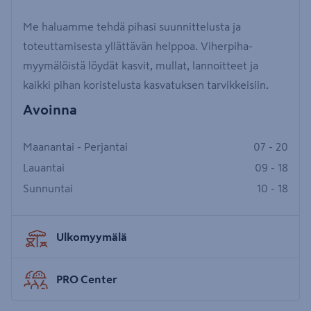
Me haluamme tehdä pihasi suunnittelusta ja
toteuttamisesta yllättävän helppoa. Viherpiha-
myymälöistä löydät kasvit, mullat, lannoitteet ja
kaikki pihan koristelusta kasvatuksen tarvikkeisiin.
Avoinna
Maanantai - Perjantai
07 - 20
Lauantai
09 - 18
Sunnuntai
10 - 18
Ulkomyymälä
PRO Center