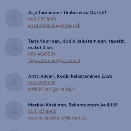
Arja Tuominen - Timberwise OUTLET
040 053 4861
arja.tuominen@k-rauta.fi
Tarja Vuorinen, Kodin kalustaminen, tapetit,
matot 2.krs
050 4643091
tarja.vuorinen@k-rauta.fi
Antti Kiiveri, Kodin kalustaminen 2.krs
050 3989038
antti.kiiveri@k-rauta.fi
Markku Keskinen, Rakennustarvike & LVI
050 353 8905
markku.keskinen@k-rauta.fi