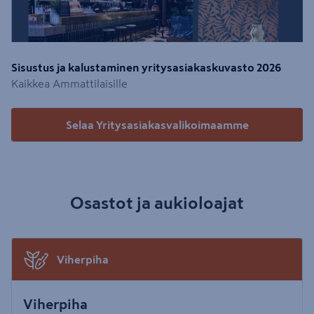
Sisustus ja kalustaminen yritysasiakaskuvasto 2026
Kaikkea Ammattilaisille
Selaa Yritysasiakasvalikoimaamme
Osastot ja aukioloajat
Viherpiha
Viherpiha