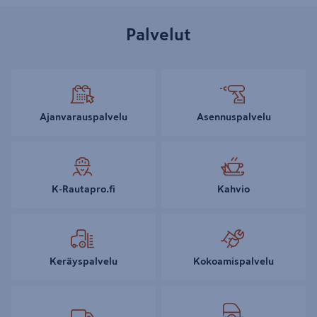
Palvelut
Ajanvarauspalvelu
Asennuspalvelu
K-Rautapro.fi
Kahvio
Keräyspalvelu
Kokoamispalvelu