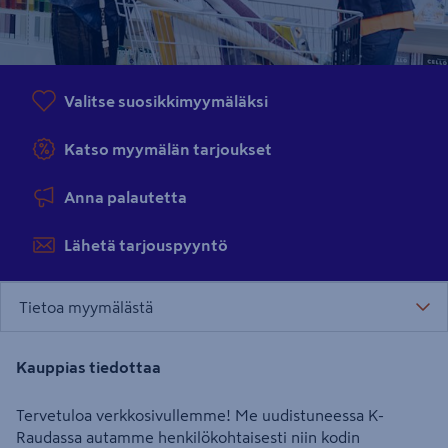
Valitse suosikkimyymäläksi
Katso myymälän tarjoukset
Anna palautetta
Lähetä tarjouspyyntö
Tietoa myymälästä
Kauppias tiedottaa
Tervetuloa verkkosivullemme! Me uudistuneessa K-
Raudassa autamme henkilökohtaisesti niin kodin