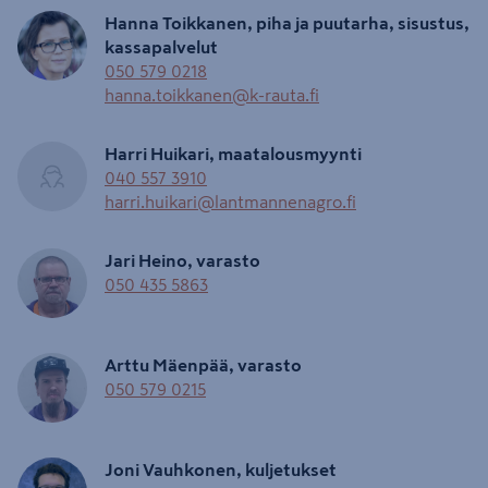
Hanna Toikkanen, piha ja puutarha, sisustus,
kassapalvelut
050 579 0218
hanna.toikkanen@k-rauta.fi
Harri Huikari, maatalousmyynti
040 557 3910
harri.huikari@lantmannenagro.fi
Jari Heino, varasto
050 435 5863
Arttu Mäenpää, varasto
050 579 0215
Joni Vauhkonen, kuljetukset