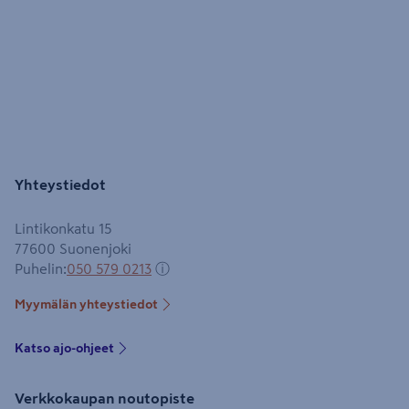
Yhteystiedot
Lintikonkatu 15
77600
Suonenjoki
Puhelin
:
050 579 0213
ⓘ
Myymälän yhteystiedot
Katso ajo-ohjeet
Verkkokaupan noutopiste