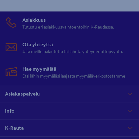
Asiakkuus
Tutustu eri asiakkuusvaihtoehtoihin K-Raudassa.
Ota yhteyttä
Jätä meille palautetta tai lähetä yhteydenottopyyntö.
Hae myymälää
Etsi lähin myymäläsi laajasta myymäläverkostostamme
Asiakaspalvelu
Info
K-Rauta