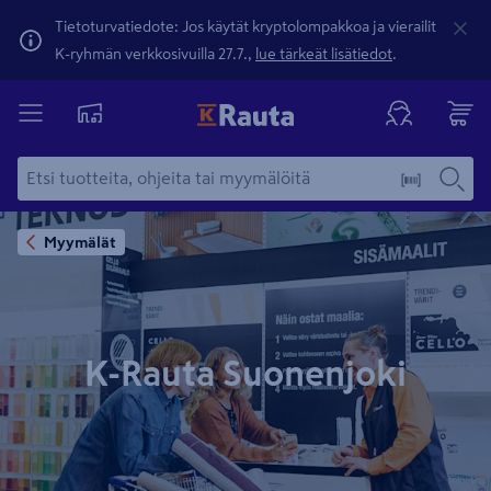
Tietoturvatiedote: Jos käytät kryptolompakkoa ja vierailit
K-ryhmän verkkosivuilla 27.7.,
lue tärkeät lisätiedot
.
Myymälät
K-Rauta Suonenjoki