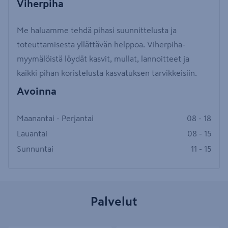
Viherpiha
Me haluamme tehdä pihasi suunnittelusta ja
toteuttamisesta yllättävän helppoa. Viherpiha-
myymälöistä löydät kasvit, mullat, lannoitteet ja
kaikki pihan koristelusta kasvatuksen tarvikkeisiin.
Avoinna
Maanantai - Perjantai
08 - 18
Lauantai
08 - 15
Sunnuntai
11 - 15
Palvelut