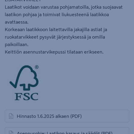
Laatikot voidaan varustaa pohjamatoilla, jotka suojaavat
laatikon pohjaa ja toimivat liukuesteenä laatikkoa
avattaessa.
Korkeaan laatikkoon laitettavilla jakajilla astiat ja
ruokatarvikkeet pysyvät järjestyksessä ja omilla
paikoillaan.
Keittiön asennustarvikepussi tilataan erikseen.
Hinnasto 1.6.2025 alkaen
(PDF)
avautuu uuteen välilehteen
Asennusohje: Laatikon kasaus ja säädöt
(PDF)