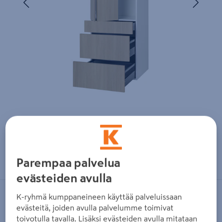
Zoomaa kuvaa sormilla kosketusnäytöllä
Parempaa palvelua
evästeiden avulla
K-ryhmä kumppaneineen käyttää palveluissaan
CELLO
evästeitä, joiden avulla palvelumme toimivat
Aamiaiskaappi Cello Hallila
toivotulla tavalla. Lisäksi evästeiden avulla mitataan