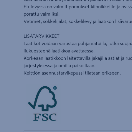
Etulevyssä on valmiit poraukset kiinnikkeille ja oviss
porattu valmiiksi.
Vetimet, sokkelijalat, sokkelilevy ja laatikon lisävaru
LISÄTARVIKKEET
Laatikot voidaan varustaa pohjamatoilla, jotka suoja
liukuesteenä laatikkoa avattaessa.
Korkeaan laatikkoon laitettavilla jakajilla astiat ja 
järjestyksessä ja omilla paikoillaan.
Keittiön asennustarvikepussi tilataan erikseen.