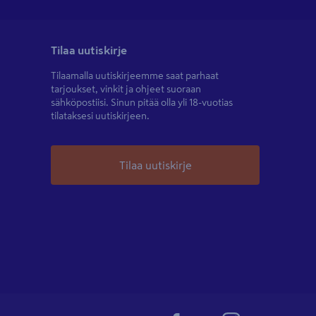
Tilaa uutiskirje
Tilaamalla uutiskirjeemme saat parhaat
tarjoukset, vinkit ja ohjeet suoraan
sähköpostiisi. Sinun pitää olla yli 18-vuotias
tilataksesi uutiskirjeen.
Tilaa uutiskirje