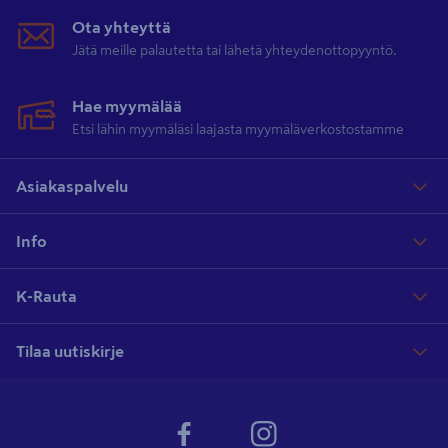
Ota yhteyttä
Jätä meille palautetta tai lähetä yhteydenottopyyntö.
Hae myymälää
Etsi lähin myymäläsi laajasta myymäläverkostostamme
Asiakaspalvelu
Info
K-Rauta
Tilaa uutiskirje