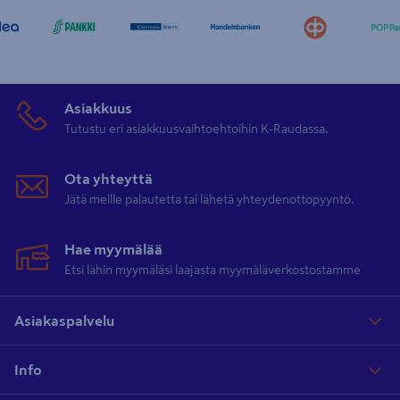
Asiakkuus
Tutustu eri asiakkuusvaihtoehtoihin K-Raudassa.
Ota yhteyttä
Jätä meille palautetta tai lähetä yhteydenottopyyntö.
Hae myymälää
Etsi lähin myymäläsi laajasta myymäläverkostostamme
Asiakaspalvelu
Info