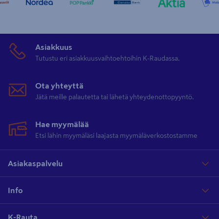
Asiakkuus
Tutustu eri asiakkuusvaihtoehtoihin K-Raudassa.
Ota yhteyttä
Jätä meille palautetta tai lähetä yhteydenottopyyntö.
Hae myymälää
Etsi lähin myymäläsi laajasta myymäläverkostostamme
Asiakaspalvelu
Info
K-Rauta