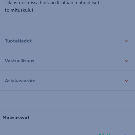
Tilaustuotteissa hintaan lisätään mahdolliset
toimituskulut.
Tuotetiedot
Vastuullisuus
Asiakasarviot
Maksutavat