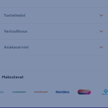
Tuotetiedot
Vastuullisuus
Asiakasarviot
Maksutavat