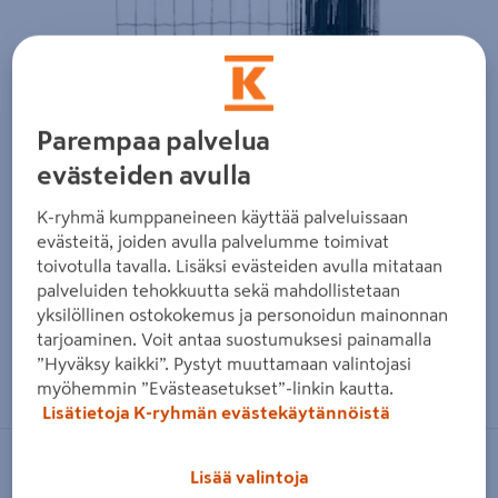
Parempaa palvelua
evästeiden avulla
K-ryhmä kumppaneineen käyttää palveluissaan
evästeitä, joiden avulla palvelumme toimivat
toivotulla tavalla. Lisäksi evästeiden avulla mitataan
palveluiden tehokkuutta sekä mahdollistetaan
yksilöllinen ostokokemus ja personoidun mainonnan
tarjoaminen. Voit antaa suostumuksesi painamalla
Zoomaa kuvaa sormilla kosketusnäytöllä
”Hyväksy kaikki”. Pystyt muuttamaan valintojasi
myöhemmin ”Evästeasetukset”-linkin kautta.
Lisätietoja K-ryhmän evästekäytännöistä
FXA
Lisää valintoja