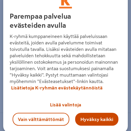
Parempaa palvelua
evästeiden avulla
K-ryhmä kumppaneineen käyttää palveluissaan
evästeitä, joiden avulla palvelumme toimivat
toivotulla tavalla. Lisäksi evästeiden avulla mitataan
palveluiden tehokkuutta sekä mahdollistetaan
yksilöllinen ostokokemus ja personoidun mainonnan
tarjoaminen. Voit antaa suostumuksesi painamalla
”Hyväksy kaikki”. Pystyt muuttamaan valintojasi
myöhemmin ”Evästeasetukset”-linkin kautta.
Lisätietoja K-ryhmän evästekäytännöistä
Zoomaa kuvaa sormilla kosketusnäytöllä
Lisää valintoja
Vain välttämättömät
Hyväksy kaikki
BUZZY