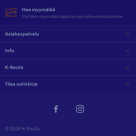
Hae myymälää
Etsi lähin myymäläsi laajasta myymäläverkostostamme
Asiakaspalvelu
Info
K-Rauta
Tilaa uutiskirje
© 2026 K-Rauta