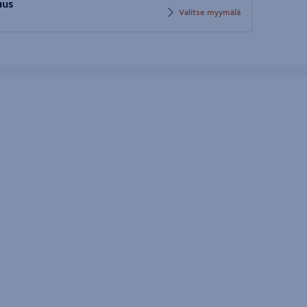
uus
Valitse myymälä