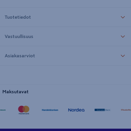
Tuotetiedot
Vastuullisuus
Asiakasarviot
Maksutavat