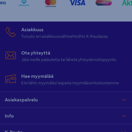
Asiakkuus
Tutustu eri asiakkuusvaihtoehtoihin K-Raudassa.
Ota yhteyttä
Jätä meille palautetta tai lähetä yhteydenottopyyntö.
Hae myymälää
Etsi lähin myymäläsi laajasta myymäläverkostostamme
Asiakaspalvelu
Info