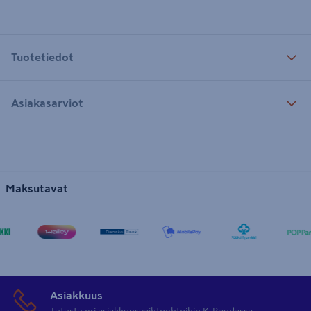
Tuotetiedot
Asiakasarviot
Maksutavat
Asiakkuus