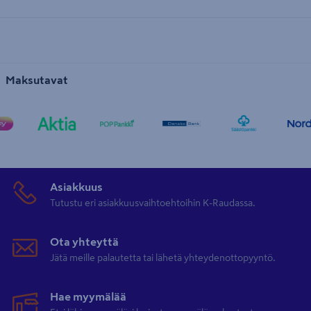
Maksutavat
Asiakkuus
Tutustu eri asiakkuusvaihtoehtoihin K-Raudassa.
Ota yhteyttä
Jätä meille palautetta tai lähetä yhteydenottopyyntö.
Hae myymälää