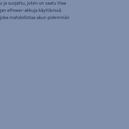
u ja suojattu, joten on saatu tilaa
tigan ePower-akkuja käyttävissä
a, joka mahdollistaa akun pidemmän