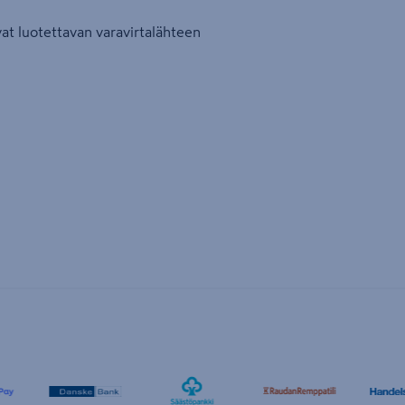
evat luotettavan varavirtalähteen