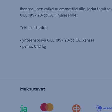
Ihanteellinen ratkaisu ammattilaisille, jotka tarvits
GLL 18V-120-33 CG linjalaserille.
Tekniset tiedot:
• yhteensopiva GLL 18V-120-33 CG kanssa
• paino: 0,12 kg
Maksutavat