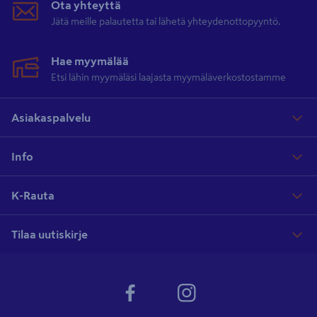
Ota yhteyttä
Jätä meille palautetta tai lähetä yhteydenottopyyntö.
Hae myymälää
Etsi lähin myymäläsi laajasta myymäläverkostostamme
Asiakaspalvelu
Info
K-Rauta
Tilaa uutiskirje