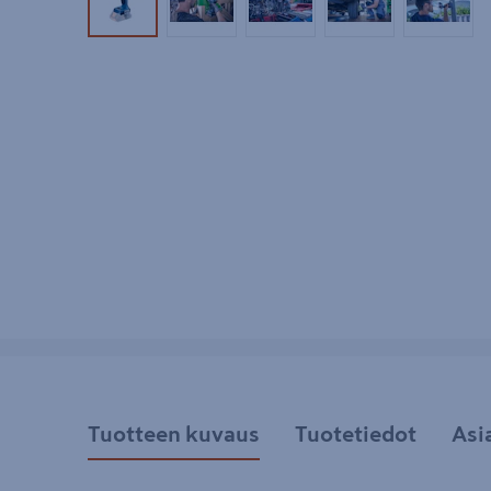
Tuotekuva 1
Tuotekuva 2
Tuotekuva 3
Tuotekuva 4
Tuotek
Tuotteen kuvaus
Tuotetiedot
Asi