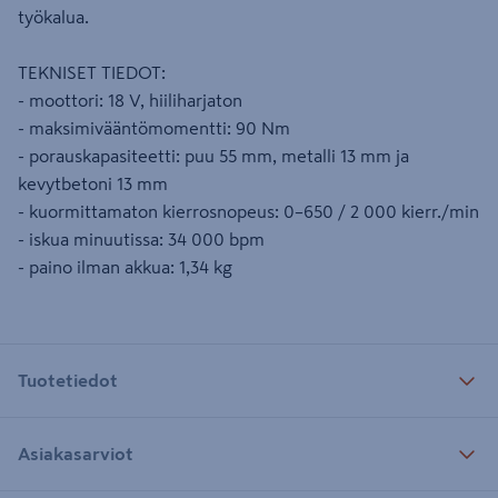
työkalua.
TEKNISET TIEDOT:
- moottori: 18 V, hiiliharjaton
- maksimivääntömomentti: 90 Nm
- porauskapasiteetti: puu 55 mm, metalli 13 mm ja
kevytbetoni 13 mm
- kuormittamaton kierrosnopeus: 0–650 / 2 000 kierr./min
- iskua minuutissa: 34 000 bpm
- paino ilman akkua: 1,34 kg
Tuotetiedot
Asiakasarviot