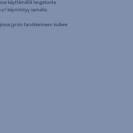
ssa käyttämällä langatonta
muri käynnistyy samalla.
jossa jyrsin tarvikkeineen kulkee