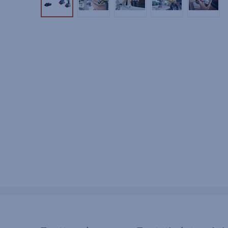
Tuotekuva 1
Tuotekuva 2
Tuotekuva 3
Tuotekuva 4
Tuotek