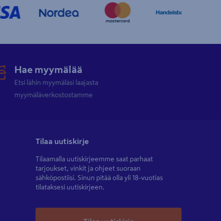
Hae myymälää
Etsi lähin myymäläsi laajasta
myymäläverkostostamme
Tilaa uutiskirje
Tilaamalla uutiskirjeemme saat parhaat
tarjoukset, vinkit ja ohjeet suoraan
sähköpostiisi. Sinun pitää olla yli 18-vuotias
tilataksesi uutiskirjeen.