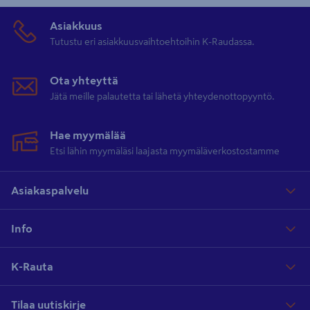
Asiakkuus
Tutustu eri asiakkuusvaihtoehtoihin K-Raudassa.
Ota yhteyttä
Jätä meille palautetta tai lähetä yhteydenottopyyntö.
Hae myymälää
Etsi lähin myymäläsi laajasta myymäläverkostostamme
Asiakaspalvelu
Info
K-Rauta
Tilaa uutiskirje