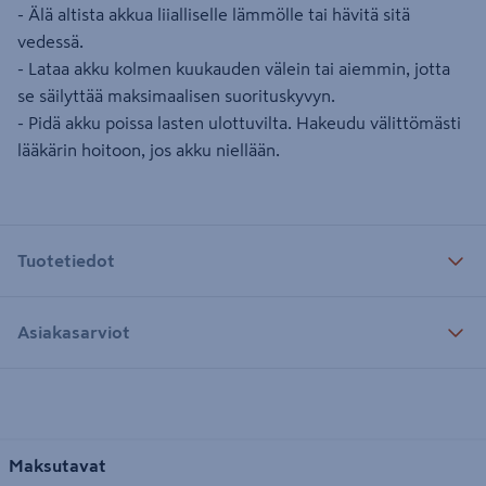
- Älä altista akkua liialliselle lämmölle tai hävitä sitä
vedessä.
- Lataa akku kolmen kuukauden välein tai aiemmin, jotta
se säilyttää maksimaalisen suorituskyvyn.
- Pidä akku poissa lasten ulottuvilta. Hakeudu välittömästi
lääkärin hoitoon, jos akku niellään.
Tuotetiedot
Asiakasarviot
Maksutavat