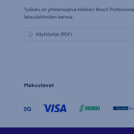
Työkalu on yhteensopiva kaikkien Bosch Professiona
latauslaitteiden kanssa.
Käyttöohje
(PDF)
avautuu uuteen välilehteen
Maksutavat