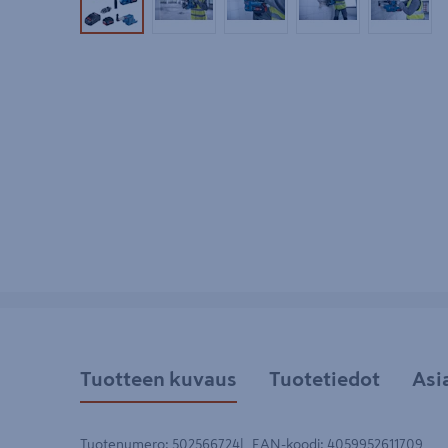
Tuotekuva 1
Tuotekuva 2
Tuotekuva 3
Tuotekuva 4
Tuotek
Tuotteen kuvaus
Tuotetiedot
Asi
Tuotenumero
:
502566724
EAN-koodi
:
4059952611709