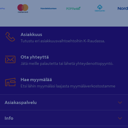
Asiakkuus
Tutustu eri asiakkuusvaihtoehtoihin K-Raudassa.
Ota yhteyttä
Jätä meille palautetta tai lähetä yhteydenottopyyntö.
Hae myymälää
Etsi lähin myymäläsi laajasta myymäläverkostostamme
Asiakaspalvelu
Info