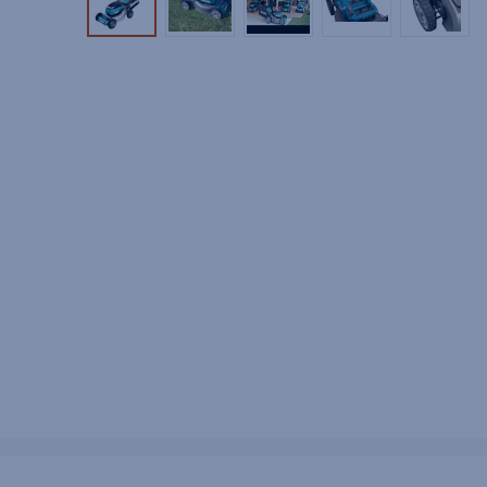
Tuotekuva 1
Tuotekuva 2
Tuotekuva 3
Tuotekuva 4
Tuotek