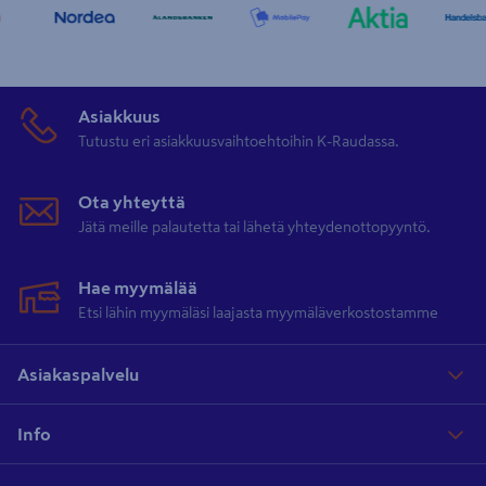
Asiakkuus
Tutustu eri asiakkuusvaihtoehtoihin K-Raudassa.
Ota yhteyttä
Jätä meille palautetta tai lähetä yhteydenottopyyntö.
Hae myymälää
Etsi lähin myymäläsi laajasta myymäläverkostostamme
Asiakaspalvelu
Info