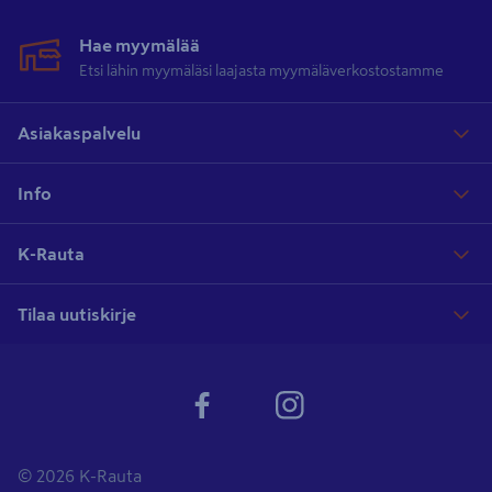
Hae myymälää
Etsi lähin myymäläsi laajasta myymäläverkostostamme
Asiakaspalvelu
Info
K-Rauta
Tilaa uutiskirje
© 2026 K-Rauta