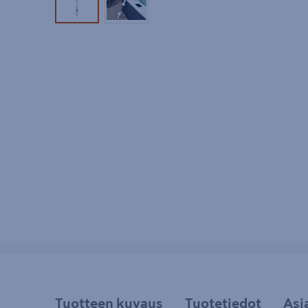
Tuotekuva 1
Tuotekuva 2
Tuotteen kuvaus
Tuotetiedot
Asi