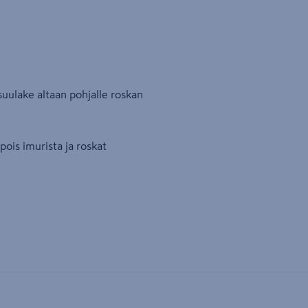
suulake altaan pohjalle roskan
pois imurista ja roskat