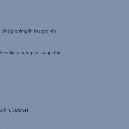
 eikä pienimpiin kaappeihin
hin eikä pienimpiin kaappeihin
koihin, vetimet