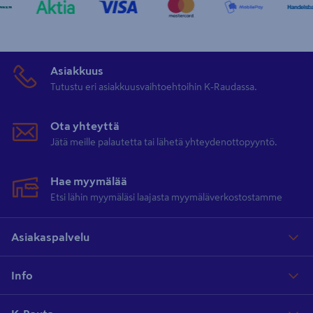
Asiakkuus
Tutustu eri asiakkuusvaihtoehtoihin K-Raudassa.
Ota yhteyttä
Jätä meille palautetta tai lähetä yhteydenottopyyntö.
Hae myymälää
Etsi lähin myymäläsi laajasta myymäläverkostostamme
Asiakaspalvelu
Info