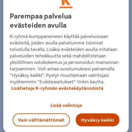
Parempaa palvelua
evästeiden avulla
K-ryhmä kumppaneineen käyttää palveluissaan
evästeitä, joiden avulla palvelumme toimivat
toivotulla tavalla. Lisäksi evästeiden avulla mitataan
palveluiden tehokkuutta sekä mahdollistetaan
yksilöllinen ostokokemus ja personoidun mainonnan
tarjoaminen. Voit antaa suostumuksesi painamalla
”Hyväksy kaikki”. Pystyt muuttamaan valintojasi
myöhemmin ”Evästeasetukset”-linkin kautta.
Lisätietoja K-ryhmän evästekäytännöistä
Zoomaa kuvaa sormilla kosketusnäytöllä
Lisää valintoja
Vain välttämättömät
Hyväksy kaikki
GELIA