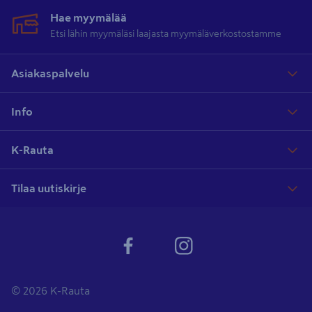
Hae myymälää
Etsi lähin myymäläsi laajasta myymäläverkostostamme
Asiakaspalvelu
Info
K-Rauta
Tilaa uutiskirje
© 2026 K-Rauta