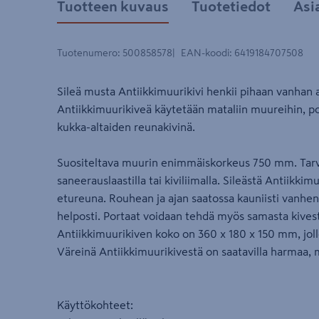
Tuotteen kuvaus
Tuotetiedot
Asi
Tuotenumero
:
500858578
EAN-koodi
:
6419184707508
Sileä musta Antiikkimuurikivi henkii pihaan vanhan a
Antiikkimuurikiveä käytetään mataliin muureihin, po
kukka-altaiden reunakivinä.
Suositeltava muurin enimmäiskorkeus 750 mm. Tarvitt
saneerauslaastilla tai kiviliimalla. Sileästä Antiikk
etureuna. Rouhean ja ajan saatossa kauniisti vanh
helposti. Portaat voidaan tehdä myös samasta kives
Antiikkimuurikiven koko on 360 x 180 x 150 mm, jol
Väreinä Antiikkimuurikivestä on saatavilla harmaa, m
Käyttökohteet: