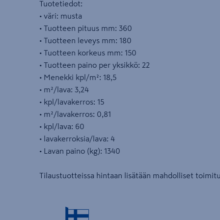
Tuotetiedot:
• väri: musta
• Tuotteen pituus mm: 360
• Tuotteen leveys mm: 180
• Tuotteen korkeus mm: 150
• Tuotteen paino per yksikkö: 22
• Menekki kpl/m²: 18,5
• m²/lava: 3,24
• kpl/lavakerros: 15
• m²/lavakerros: 0,81
• kpl/lava: 60
• lavakerroksia/lava: 4
• Lavan paino (kg): 1340
Tilaustuotteissa hintaan lisätään mahdolliset toimit