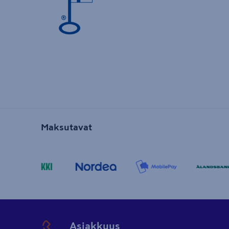
Maksutavat
Asiakkuus