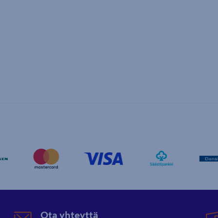
Ota yhteyttä